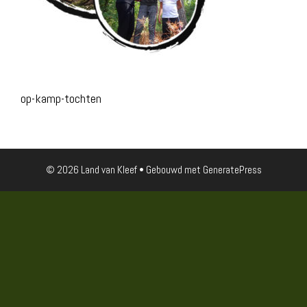
op-kamp-tochten
© 2026 Land van Kleef
• Gebouwd met
GeneratePress