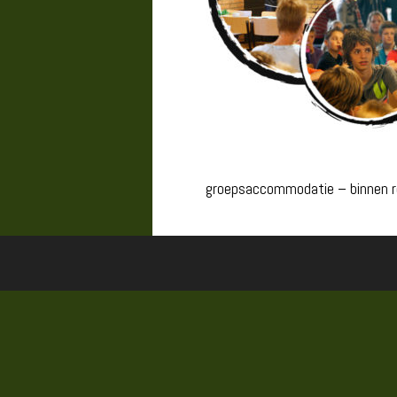
groepsaccommodatie – binnen r