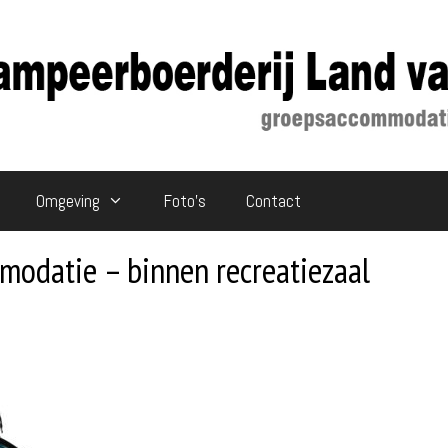
Omgeving
Foto’s
Contact
modatie – binnen recreatiezaal