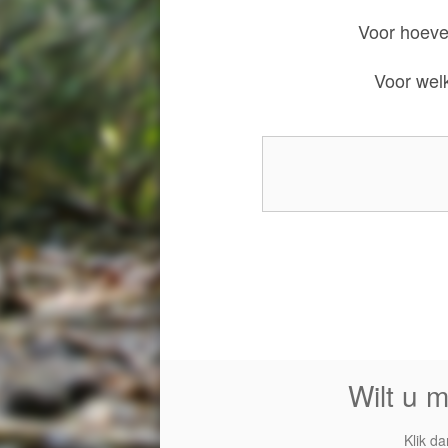
Voor hoeve
Voor wel
Wilt u 
Klik d