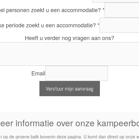
el personen zoekt u een accommodatie?
*
ke periode zoekt u een accommodatie?
*
Heeft u verder nog vragen aan ons?
Email
Verstuur mijn aanvraag
meer informatie over onze kampeerbo
an op de groene balk bovenin deze pagina. U komt dan direct op onze w