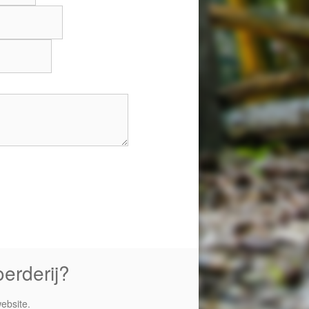
erderij?
ebsite.