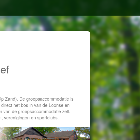
ef
n Op Zand). De groepsaccommodatie is
 direct het bos in van de Loonse en
in van de groepsaccommodatie zelf.
, verenigingen en sportclubs.