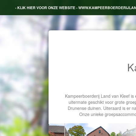
- KLIK HIER VOOR ONZE WEBSITE - WWW.KAMPEERBOERDERIJLA
K
Kampeerboerderij Land van Kleef is 
uitermate geschikt voor grote groe
Drunense duinen. Uiteraard is er 
Onze unieke groepsaccommodat