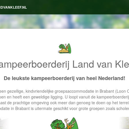
NDVANKLEEF.NL
ampeerboerderij Land van Kle
De leukste kampeerboerderij van heel Nederland!
een gezellige, kindvriendelijke groepsaccommodatie in Brabant (Loo
pen en heeft een geweldige ligging. U loopt vanuit de kampeerboerderij
naast de prachtige omgeving ook meer dan genoeg te doen op het terre
ie in Brabant is uitermate geschikt voor grote groepen zoals scholen